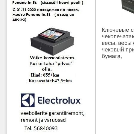
Ключевые сл
чекопечата
весы, весы 
чековый при
бумага,