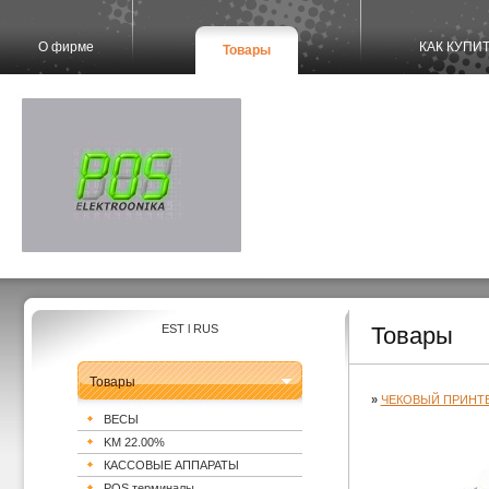
О фирме
КАК КУПИ
Товары
EST
l
RUS
Товары
Товары
»
ЧЕКОВЫЙ ПРИНТ
ВЕСЫ
KM 22.00%
КАССОВЫЕ АППАРАТЫ
POS терминалы